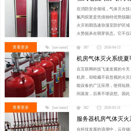
在消防安全领域，气体灭火技
氟丙烷更是凭借独特优势脱颖
火灾初期迅速弥漫至防护区域
火势扼杀在萌芽状态。它不仅适
查看更多
[nav:name]
387
2026-04-13
机房气体灭火系统夏
在互联网科技飞速发展的今天
机房，却暗藏不容忽视的火灾
能设备的广泛应用，使得短路
间蒸发，后果不堪设想。因此，
查看更多
[nav:name]
382
2026-03-31
服务器机房气体灭火
在科技发展的浪潮中，云存储