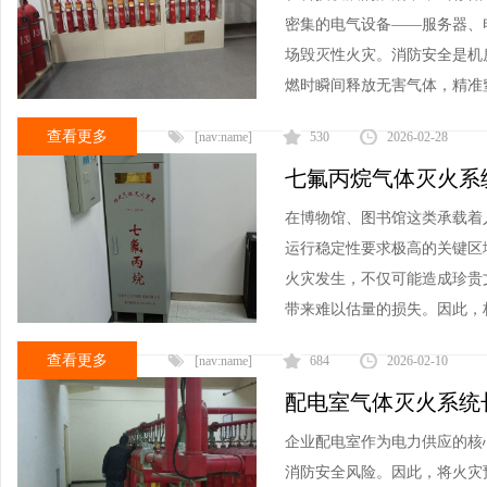
密集的电气设备——服务器、
场毁灭性火灾。消防安全是机
燃时瞬间释放无害气体，精准窒
查看更多
[nav:name]
530
2026-02-28
七氟丙烷气体灭火系
在博物馆、图书馆这类承载着
运行稳定性要求极高的关键区
火灾发生，不仅可能造成珍贵
带来难以估量的损失。因此，构
查看更多
[nav:name]
684
2026-02-10
配电室气体灭火系统
企业配电室作为电力供应的核
消防安全风险。因此，将火灾